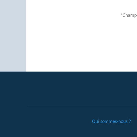
*Champs
Qui sommes-nous ?