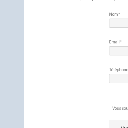
Nom*
Email*
Téléphon
Vous sou