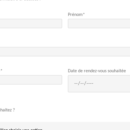
Prénom*
e*
Date de rendez-vous souhaitée
haitez ?