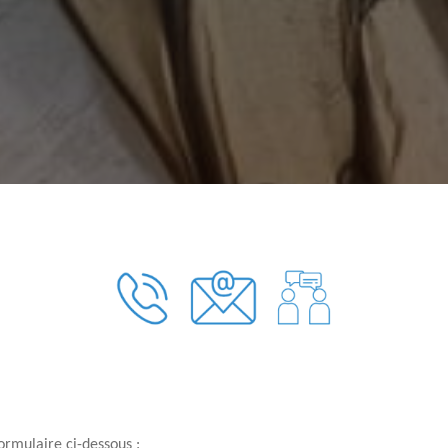
ormulaire ci-dessous :