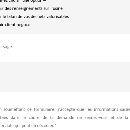
essage
n soumettant ce formulaire, j'accepte que les informations saisie
itées dans le cadre de la demande de rendez-vous et de la 
rciale qui peut en découler.*