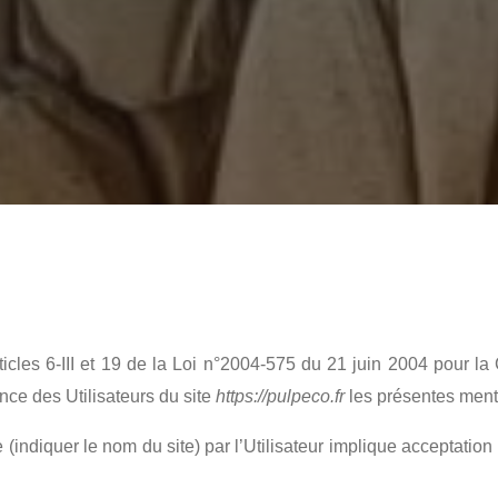
icles 6-III et 19 de la Loi n°2004-575 du 21 juin 2004 pour l
ance des Utilisateurs du site
https://pulpeco.fr
les présentes ment
e (indiquer le nom du site) par l’Utilisateur implique acceptatio