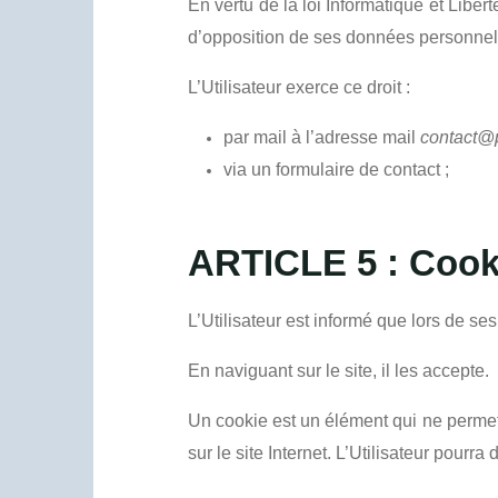
En vertu de la loi Informatique et Libert
d’opposition de ses données personnel
L’Utilisateur exerce ce droit :
par mail à l’adresse mail
contact@p
via un formulaire de contact ;
ARTICLE 5 : Cook
L’Utilisateur est informé que lors de ses
En naviguant sur le site, il les accepte.
Un cookie est un élément qui ne permet pa
sur le site Internet. L’Utilisateur pourr