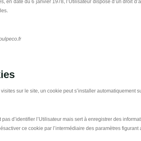
és, en date du 6 janvier 1978, l’Utilisateur dispose d’un droit d’
les.
ulpeco.fr
ies
 visites sur le site, un cookie peut s’installer automatiquement s
s d’identifier l’Utilisateur mais sert à enregistrer des informat
a désactiver ce cookie par l’intermédiaire des paramètres figurant