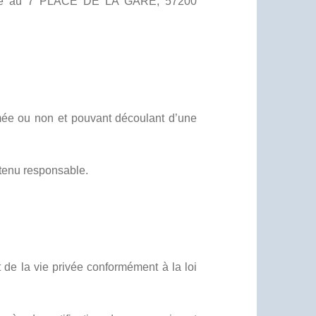
t situé au 7 PLACE DE LA GARE, 57200
ammée ou non et pouvant découlant d’une
 tenu responsable.
t de la vie privée conformément à la loi