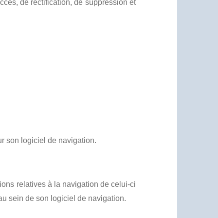
accès, de rectification, de suppression et
ur son logiciel de navigation.
ions relatives à la navigation de celui-ci
 au sein de son logiciel de navigation.