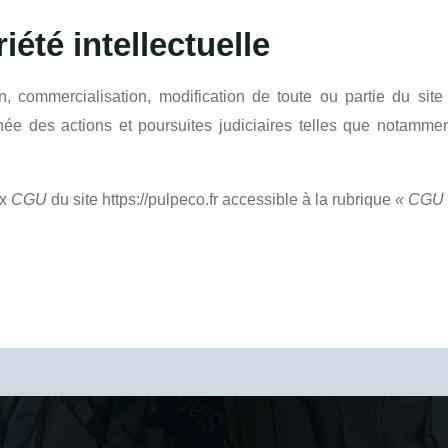
été intellectuelle
ion, commercialisation, modification de toute ou partie du sit
aînée des actions et poursuites judiciaires telles que notamme
ux
CGU
du site https://pulpeco.fr accessible à la rubrique
« CGU 