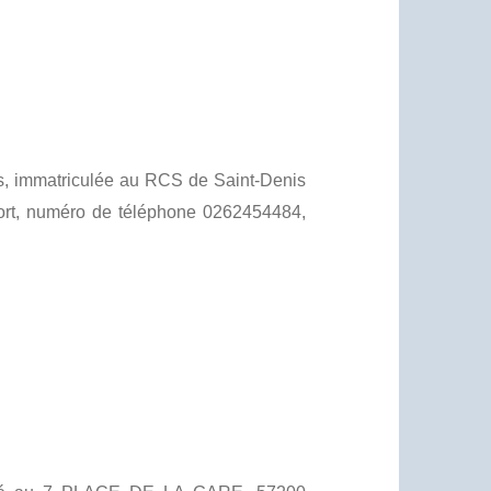
ros, immatriculée au RCS de Saint-Denis
ort, numéro de téléphone 0262454484,