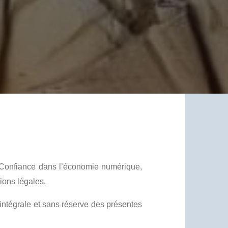
a Confiance dans l’économie numérique,
ions légales.
n intégrale et sans réserve des présentes