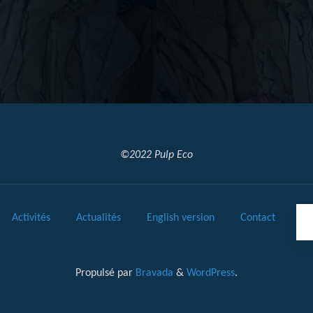
©2022 Pulp Eco
Activités
Actualités
English version
Contact
Propulsé par
Bravada
&
WordPress
.