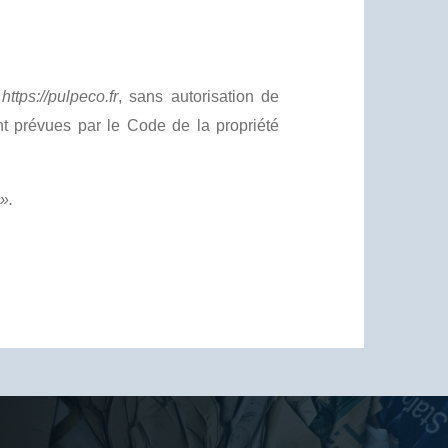
e
https://pulpeco.fr
, sans autorisation de
nt prévues par le Code de la propriété
».