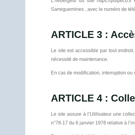
L’hébergeur du site https://pulpeco
Sarreguemines , avec le numéro de tél
ARTICLE 3 : Accès
Le site est accessible par tout endroi
nécessité de maintenance.
En cas de modification, interruption ou
ARTICLE 4 : Coll
Le site assure à l’Utilisateur une coll
n°78-17 du 6 janvier 1978 relative à l’in