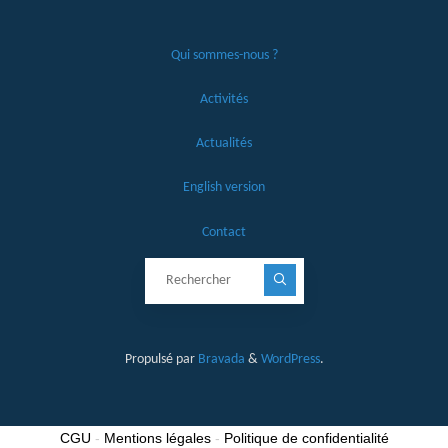
Qui sommes-nous ?
Activités
Actualités
English version
Contact
Recherche pour :
Propulsé par
Bravada
&
WordPress
.
CGU
-
Mentions légales
-
Politique de confidentialité