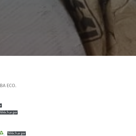
é BA ECO.
er
Télécharger
Télécharger