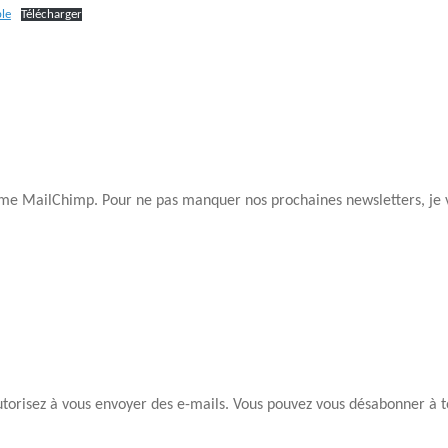
le
Télécharger
rme MailChimp. Pour ne pas manquer nos prochaines newsletters, je vo
utorisez à vous envoyer des e-mails. Vous pouvez vous désabonner à